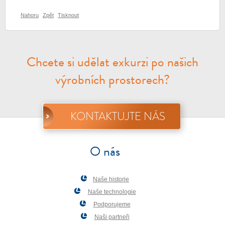
Nahoru
Zpět
Tisknout
Chcete si udělat exkurzi po našich
výrobních prostorech?
KONTAKTUJTE NÁS
O nás
Naše historie
Naše technologie
Podporujeme
Naši partneři